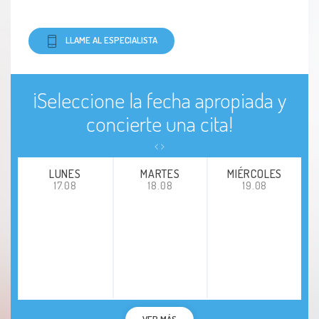
LLAME AL ESPECIALISTA
¡Seleccione la fecha apropiada y
concierte una cita!
LUNES
MARTES
MIÉRCOLES
17.08
18.08
19.08
VER MÁS