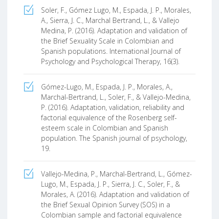
Soler, F., Gómez Lugo, M., Espada, J. P., Morales,
A., Sierra, J. C., Marchal Bertrand, L., & Vallejo
Medina, P. (2016). Adaptation and validation of
the Brief Sexuality Scale in Colombian and
Spanish populations. International Journal of
Psychology and Psychological Therapy, 16(3).
Gómez-Lugo, M., Espada, J. P., Morales, A.,
Marchal-Bertrand, L., Soler, F., & Vallejo-Medina,
P. (2016). Adaptation, validation, reliability and
factorial equivalence of the Rosenberg self-
esteem scale in Colombian and Spanish
population. The Spanish journal of psychology,
19.
Vallejo-Medina, P., Marchal-Bertrand, L., Gómez-
Lugo, M., Espada, J. P., Sierra, J. C., Soler, F., &
Morales, A. (2016). Adaptation and validation of
the Brief Sexual Opinion Survey (SOS) in a
Colombian sample and factorial equivalence