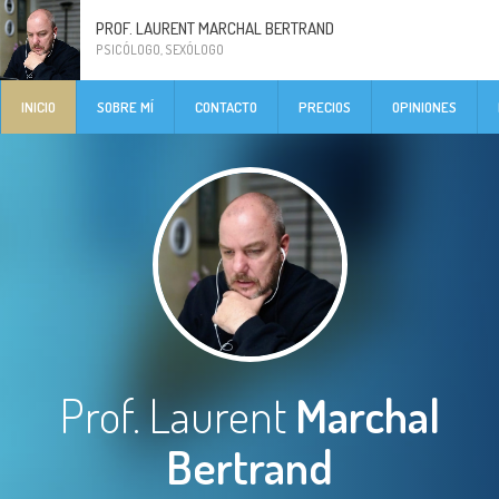
PROF. LAURENT MARCHAL BERTRAND
PSICÓLOGO, SEXÓLOGO
INICIO
SOBRE MÍ
CONTACTO
PRECIOS
OPINIONES
Prof. Laurent
Marchal
Bertrand