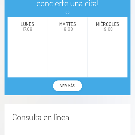
concierte una cita!
LUNES
MARTES
MIÉRCOLES
17.08
18.08
19.08
VER MÁS
Consulta en línea