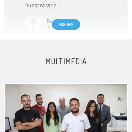
nuestra vida
Paciente
VER MÁS
MULTIMEDIA
Consulta en línea, atenta a
entender a profundidad.
Paciente